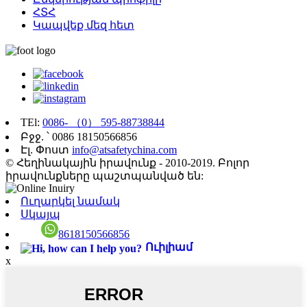
ՀՏՀ
Կապվեք մեզ հետ
TEl:
0086- （0） 595-88738844
Բջջ. ՝ 0086 18150566856
Էլ. Փոստ
info@atsafetychina.com
© Հեղինակային իրավունք - 2010-2019. Բոլոր
իրավունքները պաշտպանված են:
Ուղարկել նամակ
Սկայպ
8618150566856
Ուիլիամ
x