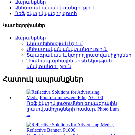
Ապրանքներ
Անհատական ​​անվտանգություն
Ռեֆլեկտիվ վազող գոտի
Կատեգորիաներ
Ապրանքներ
Նկատելիության նշում
Անհատական ​​անվտանգություն
Տպագրական և կտրող լրատվամիջոցներ
Traանապարհային երթևեկության
անվտանգություն
Հատուկ ապրանքներ
Ռեֆլեկտիվ լուծումներ գովազդային
լրատվամիջոցների համար, Photo Lum
...