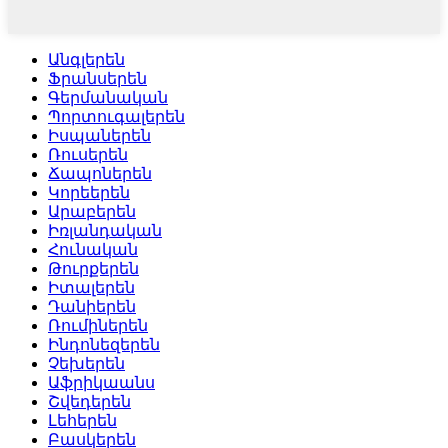
Անգլերեն
Ֆրանսերեն
Գերմանական
Պորտուգալերեն
Իսպաներեն
Ռուսերեն
Ճապոներեն
Կորեերեն
Արաբերեն
Իռլանդական
Հունական
Թուրքերեն
Իտալերեն
Դանիերեն
Ռումիներեն
Ինդոնեզերեն
Չեխերեն
Աֆրիկաանս
Շվեդերեն
Լեհերեն
Բասկերեն