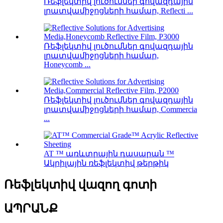
Ռեֆլեկտիվ լուծումներ գովազդային
լրատվամիջոցների համար, Reflecti ...
Ռեֆլեկտիվ լուծումներ գովազդային
լրատվամիջոցների համար,
Honeycomb ...
Ռեֆլեկտիվ լուծումներ գովազդային
լրատվամիջոցների համար, Commercia
...
AT ™ առևտրային դասարան ™
Ակրիլային ռեֆլեկտիվ թերթիկ
Ռեֆլեկտիվ վազող գոտի
ԱՊՐԱՆՔ